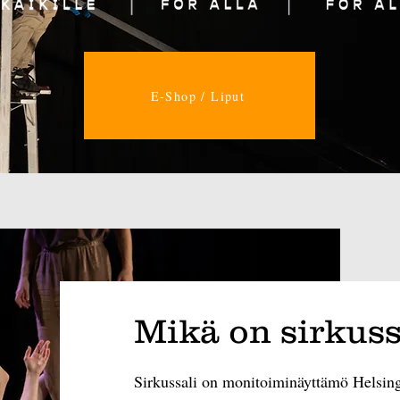
E-Shop / Liput
Mikä on sirkuss
Sirkussali on monitoiminäyttämö Helsingi