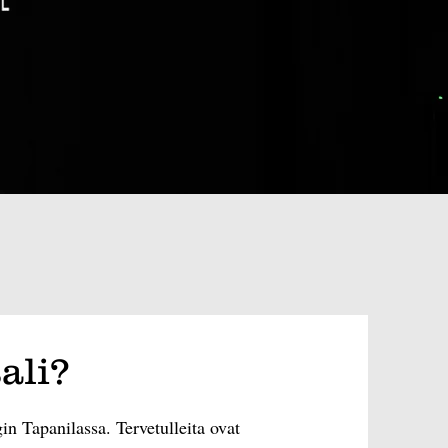
ali?
n Tapanilassa. Tervetulleita ovat