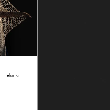
Helsinki