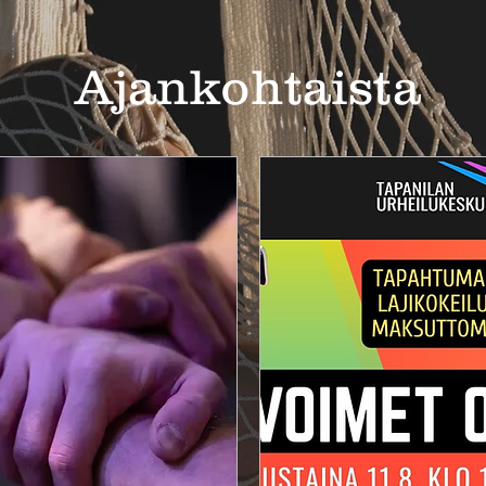
Ajankohtaista