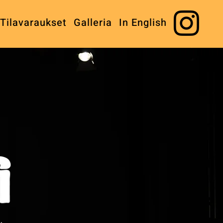
Tilavaraukset
Galleria
In English