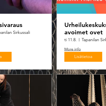
sivaraus
Urheilukeskuk
avoimet ovet
anilan Sirkussali
ti 11.8.
Tapanilan Sir
More info
a
Lisätietoa