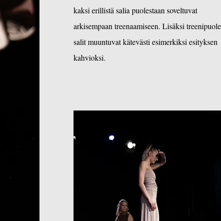
kaksi erillistä salia puolestaan soveltuvat
arkisempaan treenaamiseen. Lisäksi treenipuol
salit muuntuvat kätevästi esimerkiksi esityksen
kahvioksi.