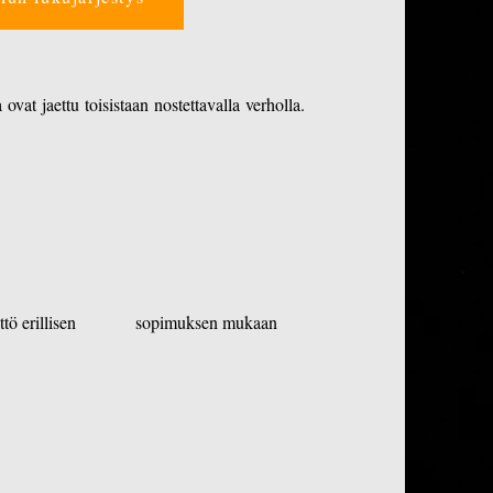
 ovat jaettu toisistaan nostettavalla verholla.
n käyttö erillisen sopimuksen mukaan