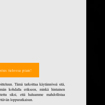
stus tulossa pian!
tteluun. Tämä tarkoittaa käytännössä sitä,
yhmän kohdalla erikseen, minkä hintainen
tettu siksi, että haluamme mahdollistaa
lyttävän loppuratkaisun.