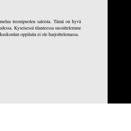
n melua treenipuolen saleista. Tämä on hyvä
udessa. Kyseisessä tilanteessa suosittelemme
uskoulun oppilaita ei ole harjoittelemassa.