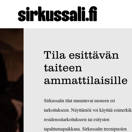
Tila esittävän
taiteen
ammattilaisille
Sirkussalin tilat muuntuvat moneen eri
tarkoitukseen. Näyttämöä voi käyttää esimerkik
residenssitarkoitukseen tai esitysten
tapahtumapaikkana. Sirkussalin treenipuolen