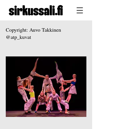
Copyright: Auvo Takkinen
@atp_kuvat