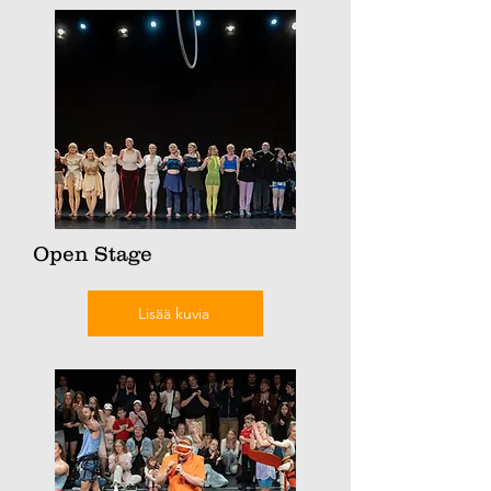
Open Stage
Lisää kuvia