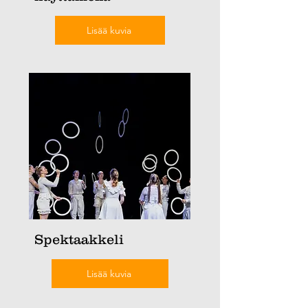
Lisää kuvia
Spektaakkeli
Lisää kuvia