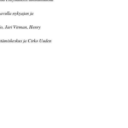
 avulla nykyajan ja 
tio, Jari Virman, Henry 
distämiskeskus ja Cirko Uuden 