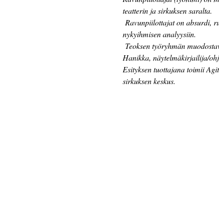
teatterin ja sirkuksen saralta.
 Ravunpiilottajat on absurdi, r
nykyihmisen analyysiin.
 Teoksen työryhmän muodostavat 
Hanikka, näytelmäkirjailija/ohj
Esityksen tuottajana toimii Agi
sirkuksen keskus.