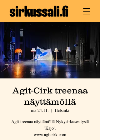
Agit-Cirk treenaa
näyttämöllä
ma 24.11.
  |  
Helsinki
Agit treenaa näyttämöllä Nykysirkusesitystä
'Kajo'.
www.agitcirk.com