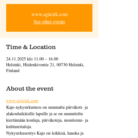
www.agitcirk.com
See other events
Time & Location
24.11.2025 klo 11.00 – 16.00
Helsinki, Hiidenkiventie 21, 00730 Helsinki,
Finland
About the event
www.agitcirk.com
Kajo nykysirkusteos on suunnattu päiväkoti- ja 
alakouluikäisille lapsille ja se on suunniteltu 
kiertämään kouluja, päiväkoteja, monitoimi- ja 
kulttuuritaloja.
Nykysirkusesitys Kajo on leikkisä, hauska ja 