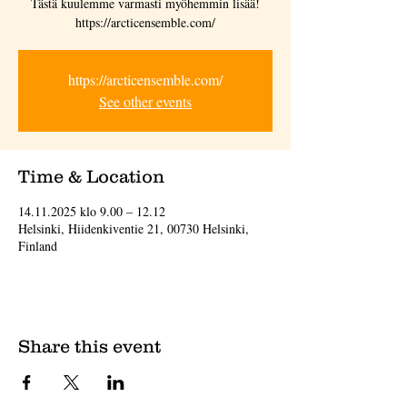
Tästä kuulemme varmasti myöhemmin lisää!
https://arcticensemble.com/
https://arcticensemble.com/
See other events
Time & Location
14.11.2025 klo 9.00 – 12.12
Helsinki, Hiidenkiventie 21, 00730 Helsinki,
Finland
Share this event