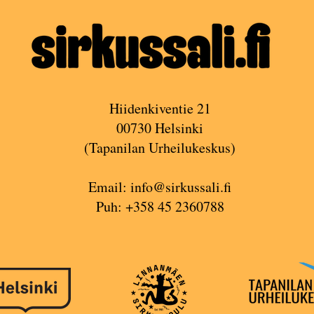
Hiidenkiventie 21
00730 Helsinki
(Tapanilan Urheilukeskus)
Email:
info@sirkussali.fi
Puh: +358 45 2360788