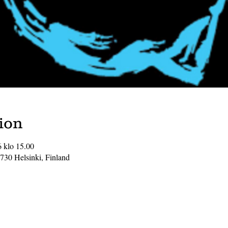
ion
6 klo 15.00
0730 Helsinki, Finland