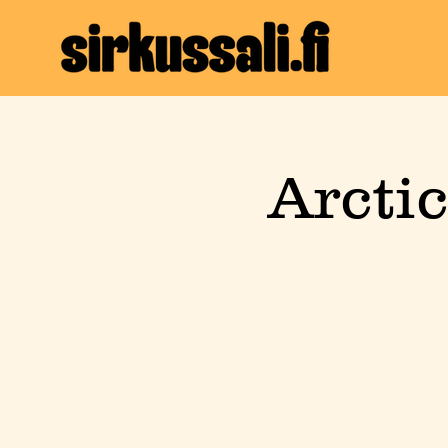
Arcti