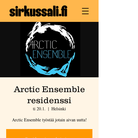
Arctic Ensemble
residenssi
ti 20.1.
  |  
Helsinki
Arctic Ensemble työstää jotain aivan uutta!