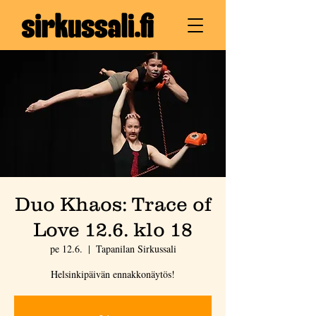
Duo Khaos: Trace of
Love 12.6. klo 18
pe 12.6.
  |  
Tapanilan Sirkussali
Helsinkipäivän ennakkonäytös!