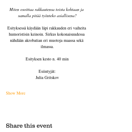
Miten osoittaa rakkautensa toista kohtaan ja 
samalla pitää työnteko asiallisena?
Esityksessä käydään läpi rakkauden eri vaiheita 
humoristisin keinoin. Sirkus kokonaisuudessa 
nähdään akrobatian eri muotoja maassa sekä 
ilmassa.
Esityksen kesto n. 40 min
Esiintyjät:
Julia Gritskov
Show More
Share this event