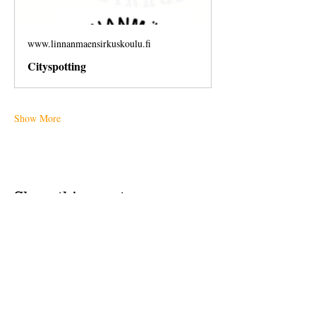
www.linnanmaensirkuskoulu.fi
Cityspotting
Show More
Share this event