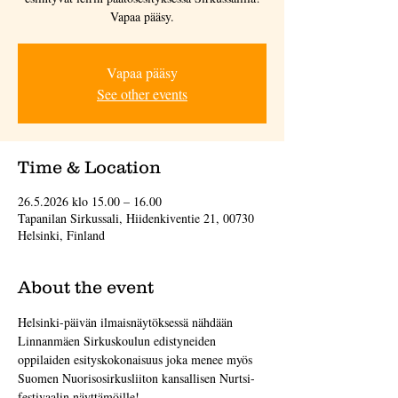
Vapaa pääsy.
Vapaa pääsy
See other events
Time & Location
26.5.2026 klo 15.00 – 16.00
Tapanilan Sirkussali, Hiidenkiventie 21, 00730
Helsinki, Finland
About the event
Helsinki-päivän ilmaisnäytöksessä nähdään 
Linnanmäen Sirkuskoulun edistyneiden 
oppilaiden esityskokonaisuus joka menee myös 
Suomen Nuorisosirkusliiton kansallisen Nurtsi-
festivaalin näyttämöille!