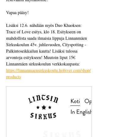
Vapaa pääsy!
Lisäksi 12.6. nähdään myös Duo Khaoksen: 
Trace of Love esitys, klo 18. Esitykseen on 
mahdollista saada ilmaisia lippuja Linnanmäen 
Sirkuskoulun 45v. juhlavuoden, Cityspotting - 
Palkintoseikkailun kautta! Lisäksi tulossa 
arvontoja esitykseen! Muutoin liput 15€ 
Linnanmäen sirkuskoulun verkkokaupasta: 
https://linnanmaensirkuskoulu.hobiver.com/shop/
products