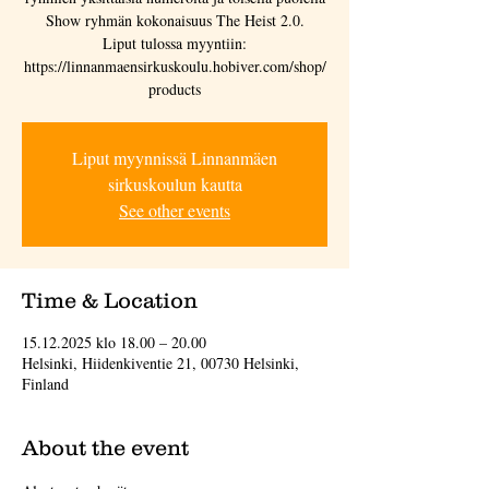
Show ryhmän kokonaisuus The Heist 2.0.
Liput tulossa myyntiin:
https://linnanmaensirkuskoulu.hobiver.com/shop/
products
Liput myynnissä Linnanmäen
sirkuskoulun kautta
See other events
Time & Location
15.12.2025 klo 18.00 – 20.00
Helsinki, Hiidenkiventie 21, 00730 Helsinki,
Finland
About the event