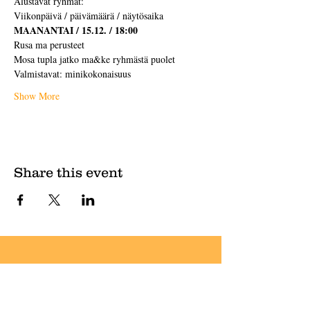
Alustavat ryhmät:
Viikonpäivä / päivämäärä / näytösaika
MAANANTAI / 15.12. / 18:00
Rusa ma perusteet
Mosa tupla jatko ma&ke ryhmästä puolet
Valmistavat: minikokonaisuus
Show More
Share this event