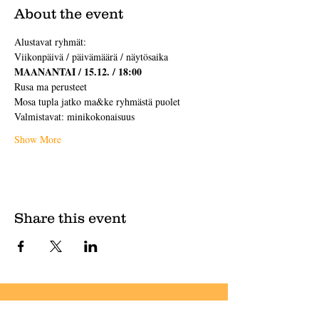
About the event
Alustavat ryhmät:
Viikonpäivä / päivämäärä / näytösaika
MAANANTAI / 15.12. / 18:00
Rusa ma perusteet
Mosa tupla jatko ma&ke ryhmästä puolet
Valmistavat: minikokonaisuus
Show More
Share this event