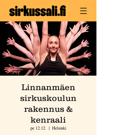
Linnanmäen
sirkuskoulun
rakennus &
kenraali
pe 12.12.
  |  
Helsinki