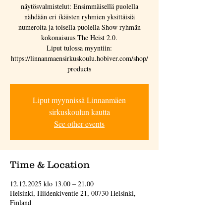
näytösvalmistelut: Ensimmäisellä puolella
nähdään eri ikäisten ryhmien yksittäisiä
numeroita ja toisella puolella Show ryhmän
kokonaisuus The Heist 2.0.
Liput tulossa myyntiin:
https://linnanmaensirkuskoulu.hobiver.com/shop/
products
Liput myynnissä Linnanmäen
sirkuskoulun kautta
See other events
Time & Location
12.12.2025 klo 13.00 – 21.00
Helsinki, Hiidenkiventie 21, 00730 Helsinki,
Finland