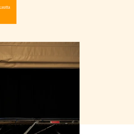
kautta