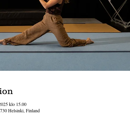
ion
2025 klo 15.00
0730 Helsinki, Finland