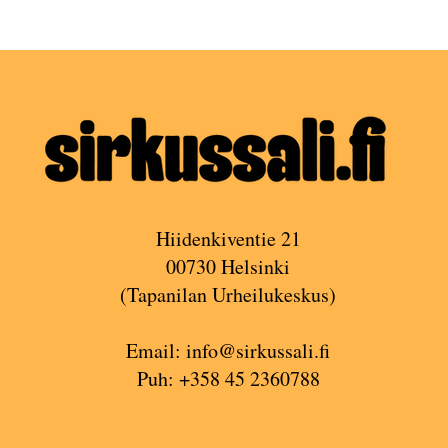
Hiidenkiventie 21
00730 Helsinki
(Tapanilan Urheilukeskus)
Email:
info@sirkussali.fi
Puh: +358 45 2360788