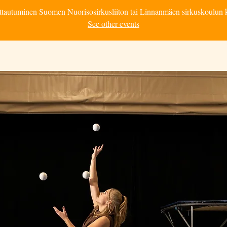
ttautuminen Suomen Nuorisosirkusliiton tai Linnanmäen sirkuskoulun 
See other events