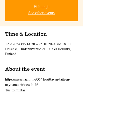
Ei lippuja
See other events
Time & Location
12.9.2024 klo 14.30 – 25.10.2024 klo 18.30
Helsinki, Hiidenkiventie 21, 00730 Helsinki,
Finland
About the event
https://mesenaatti.me/3541/esittavan-taiteen-
nayttamo-sirkussali-fi/
Tue toimintaa!