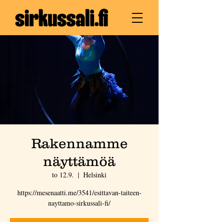
Rakennamme
näyttämöä
to 12.9.
  |  
Helsinki
https://mesenaatti.me/3541/esittavan-taiteen-
nayttamo-sirkussali-fi/