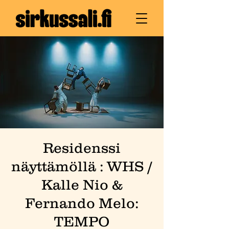
Residenssi
näyttämöllä : WHS /
Kalle Nio &
Fernando Melo:
TEMPO