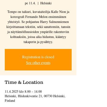
pe 11.4.
  |  
Helsinki
Tempo on taikuri, kuvataiteilija Kalle Nion ja
koreografi Fernando Melon ensimmäinen
yhteistyö. Se pohjautuu Harry Salmenniemen
kirjoittamaan tekstiin, sekä sanattomiin, tanssin
ja näyttämöilluusioiden ympärille rakentuviin
kohtauksiin, joissa aika hidastuu, kääntyy
takaperin ja pysähtyy.
Registration is closed
See other events
Time & Location
11.4.2025 klo 8.00 – 14.00
Helsinki, Hiidenkiventie 21, 00730 Helsinki,
Finland