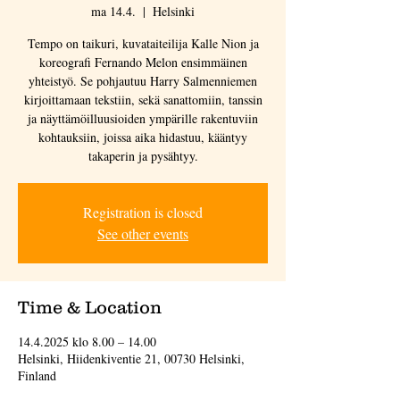
ma 14.4.
  |  
Helsinki
Tempo on taikuri, kuvataiteilija Kalle Nion ja
koreografi Fernando Melon ensimmäinen
yhteistyö. Se pohjautuu Harry Salmenniemen
kirjoittamaan tekstiin, sekä sanattomiin, tanssin
ja näyttämöilluusioiden ympärille rakentuviin
kohtauksiin, joissa aika hidastuu, kääntyy
takaperin ja pysähtyy.
Registration is closed
See other events
Time & Location
14.4.2025 klo 8.00 – 14.00
Helsinki, Hiidenkiventie 21, 00730 Helsinki,
Finland