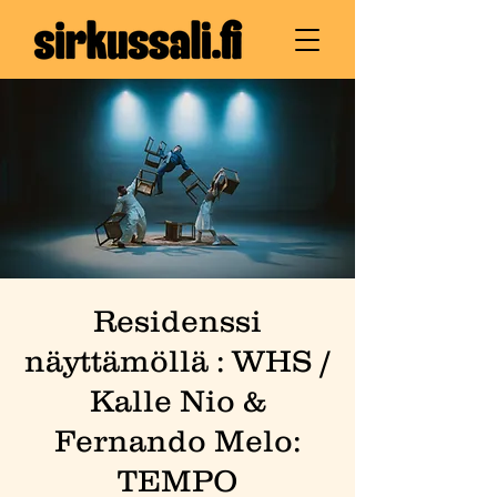
Residenssi
näyttämöllä : WHS /
Kalle Nio &
Fernando Melo:
TEMPO