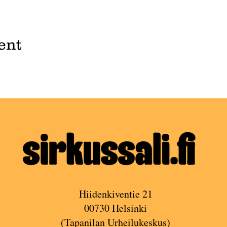
ent
Hiidenkiventie 21
00730 Helsinki
(Tapanilan Urheilukeskus)