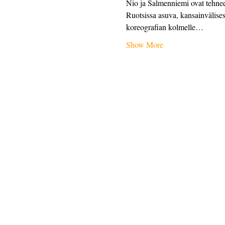
Nio ja Salmenniemi ovat tehne
Ruotsissa asuva, kansainvälise
koreografian kolmelle…
Show More