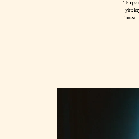
Tempo o
yhteis
tanssin