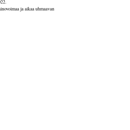
022.
painovoimaa ja aikaa uhmaavan 