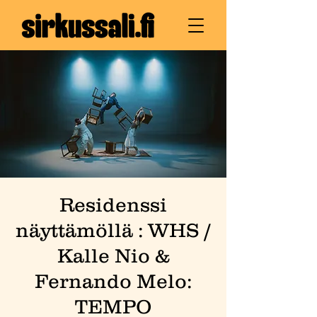
Residenssi
näyttämöllä : WHS /
Kalle Nio &
Fernando Melo:
TEMPO