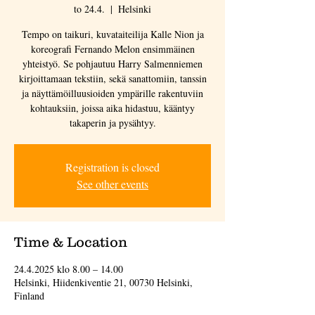
to 24.4.
  |  
Helsinki
Tempo on taikuri, kuvataiteilija Kalle Nion ja
koreografi Fernando Melon ensimmäinen
yhteistyö. Se pohjautuu Harry Salmenniemen
kirjoittamaan tekstiin, sekä sanattomiin, tanssin
ja näyttämöilluusioiden ympärille rakentuviin
kohtauksiin, joissa aika hidastuu, kääntyy
takaperin ja pysähtyy.
Registration is closed
See other events
Time & Location
24.4.2025 klo 8.00 – 14.00
Helsinki, Hiidenkiventie 21, 00730 Helsinki,
Finland