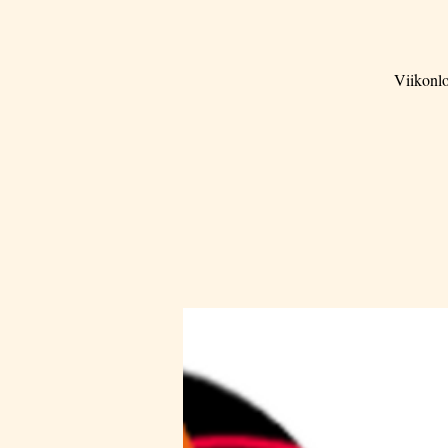
Viikonlo