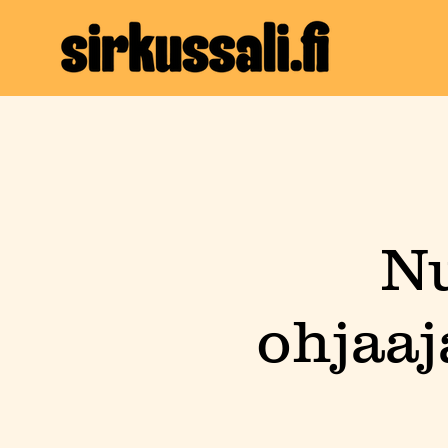
Nu
ohjaaj