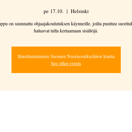
pe 17.10.
  |  
Helsinki
ppu on suunnattu ohjaajakoulutuksen käynneille, joilta puuttuu suorituks
haluavat tulla kertaamaan sisältöjä.
Ilmoittautuminen Suomen Nuorisosirkusliiton kautta
See other events