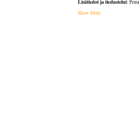
Lisätiedot ja tiedustelut
: Petr
Show More