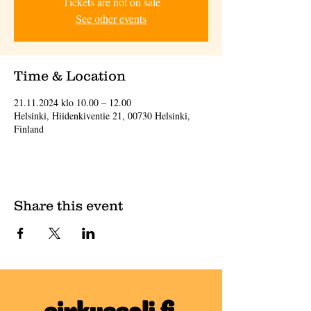
Tickets are not on sale
See other events
Time & Location
21.11.2024 klo 10.00 – 12.00
Helsinki, Hiidenkiventie 21, 00730 Helsinki,
Finland
Share this event