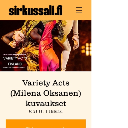
Variety Acts
(Milena Oksanen)
kuvaukset
to 21.11.
  |  
Helsinki